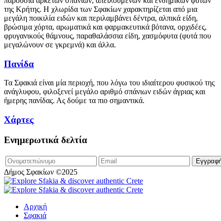
παρουσία αρκετών σπάνιων, απειλούμενων και ενδημικών φυτών
της Κρήτης. Η χλωρίδα των Σφακίων χαρακτηρίζεται από μια
μεγάλη ποικιλία ειδών και περιλαμβάνει δέντρα, αλπικά είδη,
βρώσιμα χόρτα, αρωματικά και φαρμακευτικά βότανα, ορχιδέες,
φρυγανικούς θάμνους, παραθαλάσσια είδη, χασμόφυτα (φυτά που
μεγαλώνουν σε γκρεμνά) και άλλα.
Πανίδα
Τα Σφακιά είναι μία περιοχή, που λόγω του ιδιαίτερου φυσικού της
ανάγλυφου, φιλοξενεί μεγάλο αριθμό σπάνιων ειδών άγριας και
ήμερης πανίδας. Ας δούμε τα πιο σημαντικά.
Χάρτες
Ενημερωτικά δελτία
Δήμος Σφακίων ©2025
Αρχική
Σφακιά