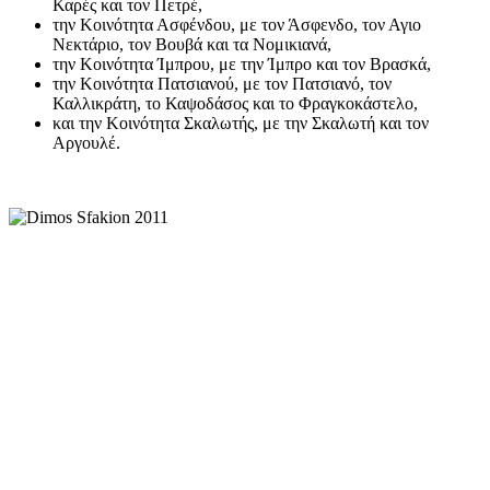
Καρές και τον Πετρέ,
την Κοινότητα Ασφένδου, με τον Άσφενδο, τον Αγιο
Νεκτάριο, τον Βουβά και τα Νομικιανά,
την Κοινότητα Ίμπρου, με την Ίμπρο και τον Βρασκά,
την Κοινότητα Πατσιανού, με τον Πατσιανό, τον
Καλλικράτη, το Καψοδάσος και το Φραγκοκάστελο,
και την Κοινότητα Σκαλωτής, με την Σκαλωτή και τον
Αργουλέ.