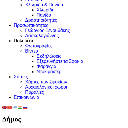
Χλωρίδα & Πανίδα
Χλωρίδα
Πανίδα
Δραστηριότητες
Προσωπικότητες
Γεώργιος Ξενουδάκης
Δασκαλογιάννης
Πολυμέσα
Φωτογραφίες
Βίντεο
Εκδηλώσεις
Εξερευνήστε τα Σφακιά
Φαράγγια
Ντοκιμαντέρ
Χάρτες
Χάρτες των Σφακίων
Αρχαιολογικοί χώροι
Παραλίες
Επικοινωνία
Δήμος