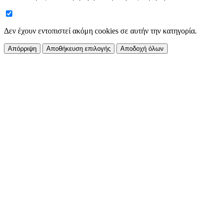
Δεν έχουν εντοπιστεί ακόμη cookies σε αυτήν την κατηγορία.
Απόρριψη
Αποθήκευση επιλογής
Αποδοχή όλων