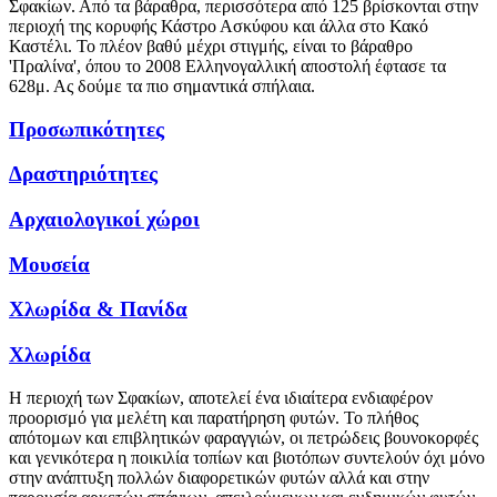
Σφακίων. Από τα βάραθρα, περισσότερα από 125 βρίσκονται στην
περιοχή της κορυφής Κάστρο Ασκύφου και άλλα στο Κακό
Καστέλι. Το πλέον βαθύ μέχρι στιγμής, είναι το βάραθρο
'Πραλίνα', όπου το 2008 Ελληνογαλλική αποστολή έφτασε τα
628μ. Ας δούμε τα πιο σημαντικά σπήλαια.
Προσωπικότητες
Δραστηριότητες
Αρχαιολογικοί χώροι
Μουσεία
Χλωρίδα & Πανίδα
Χλωρίδα
Η περιοχή των Σφακίων, αποτελεί ένα ιδιαίτερα ενδιαφέρον
προορισμό για μελέτη και παρατήρηση φυτών. Το πλήθος
απότομων και επιβλητικών φαραγγιών, οι πετρώδεις βουνοκορφές
και γενικότερα η ποικιλία τοπίων και βιοτόπων συντελούν όχι μόνο
στην ανάπτυξη πολλών διαφορετικών φυτών αλλά και στην