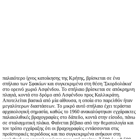
παλαιότερο ίχνος κατοίκησης της Κρήτης, βρίσκεται σε ένα
σπήλαιο των Σφακίων και συγκεκριμένα στη θέση 'Σκορδολάκια'
στο ορεινό χωριό Ασφένδου. Το σπήλαιο βρίσκεται σε απόκρημνη
πλαγιά, κοντά στο δρόμο από Ασφένδου προς Καλλικράτη.
Αποτελείται βασικά από μία αίθουσα, η οποία στο παρελθόν ήταν
μεγαλύτερων διαστάσεων. Το μικρό αυτό σπήλαιο έχει τεράστια
αρχαιολογική σημασία, καθώς το 1960 ανακαλύφτηκαν εγχάρακτες
παλαιολιθικές βραχογραφίες στο δάπεδο, κοντά στην είσοδο, πάνω
σε σταλαγμιτική πλάκα. Φαίνεται βέβαιο από την θεματολογία και
τον τρόπο εγχάραξης ότι οι βραχογραφίες εντάσσονται στις
προϊστορικές περιόδους και πιο συγκεκριμένα ανήκουν στη