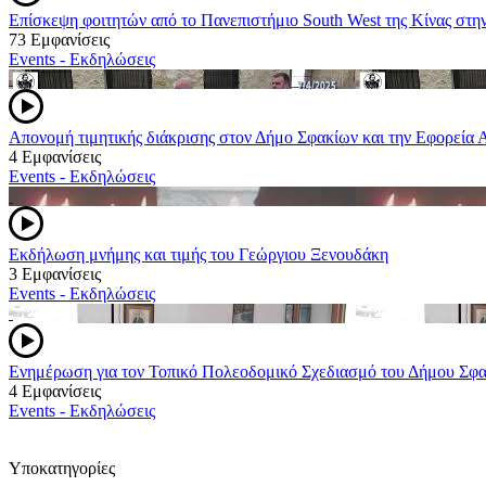
Επίσκεψη φοιτητών από το Πανεπιστήμιο South West της Κίνας στ
73 Εμφανίσεις
Events - Εκδηλώσεις
Απονομή τιμητικής διάκρισης στον Δήμο Σφακίων και την Εφορεία 
4 Εμφανίσεις
Events - Εκδηλώσεις
Εκδήλωση μνήμης και τιμής του Γεώργιου Ξενουδάκη
3 Εμφανίσεις
Events - Εκδηλώσεις
Ενημέρωση για τον Τοπικό Πολεοδομικό Σχεδιασμό του Δήμου Σφα
4 Εμφανίσεις
Events - Εκδηλώσεις
Υποκατηγορίες