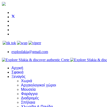
explosfakia@gmail.com
Αρχική
Σφακιά
Ξεναγός
Χωριά
Αρχαιολογικοί χώροι
Μουσεία
Φαράγγια
Διαδρομές
Σπήλαια
Χλωρίδα & Πανίδα