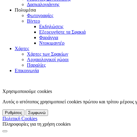
Δασκαλογιάννης
Πολυμέσα
Φωτογραφίες
Βίντεο
Εκδηλώσεις
Εξερευνήστε τα Σφακιά
Φαράγγια
Ντοκιμαντέρ
Χάρτες
Χάρτες των Σφακίων
Αρχαιολογικοί χώροι
Παραλίες
Επικοινωνία
Χρησιμοποιούμε cookies
Αυτός ο ιστότοπος χρησιμοποιεί cookies πρώτου και τρίτου μέρους 
Ρυθμίσεις
Συμφωνώ
Πολιτική Cookies
Πληροφορίες για τη χρήση cookies