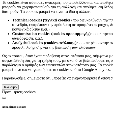
Τα cookies είναι σύντομες αναφορές που αποστέλλονται και αποθηκ
μπορούν να χρησιμοποιηθούν για τη συλλογή και αποθήκευση δεδομέ
διατηρούν. Τα cookies μπορεί να είναι τα ίδια ή άλλων:
Technical cookies (τεχνικά cookies)
που διευκολύνουν την πλ
συνεδρία, επιτρέπουν την πρόσβαση σε ορισμένες περιοχές, δ
κοινωνικά δίκτυα κλπ.).
Customization cookies (cookies προσαρμογής)
που επιτρέπο
διαμόρφωση, κ.α.).
Analytical cookies (cookies ανάλυσης)
που επιτρέπουν την α
προφίλ πλοήγησης για την βελτίωση των ιστότοπων.
Ως εκ τούτου, όταν έχετε πρόσβαση στον ιστότοπο μας, σύμφωνα μ
συγκατάθεση σας για τη χρήση τους, με σκοπό να βελτιώσουμε τις 
παράδειγμα ο αριθμός των επισκεπτών στον ιστότοπο μας. Τα cookies
μπορείτε να απενεργοποιήσετε τα cookies από το Google Analytics.
Παρακαλούμε, σημειώστε ότι μπορείτε να ενεργοποιήσετε ή απενεργ
Κλείσιμο
Προτιμήσεις cookies
Απαραίτητα cookies