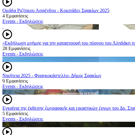
Ομάδα Ριζίτικου Ασφένδου - Κομιτάδες Σφακίων 2025
4 Εμφανίσεις
Events - Εκδηλώσεις
«Εκδήλωση μνήμης για την καταστροφή του πύργου του Αληδάκη τ
28 Εμφανίσεις
Events - Εκδηλώσεις
Νικήτεια 2025 - Φραγκοκάστελλο- Δήμος Σφακίων
9 Εμφανίσεις
Events - Εκδηλώσεις
Εγκαίνια της έκθεσης ζωγραφικής και εικαστικών έργων του Δρ. Σ
5 Εμφανίσεις
Events - Εκδηλώσεις