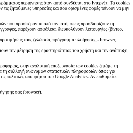
ράμματος περιήγησης όταν αυτό συνδέεται στο Ιντερνέτ. Τα cookies
 τις ζητούμενες υπηρεσίες και που ορισμένες φορές τείνουν να μην
ών που προσφέρονται από τον ιστό, όπως προσδιορίζουν τη
γγραφές, παρέχουν ασφάλεια, διευκολύνουν λειτουργίες (βίντεο,
 προτιμήσεις τους (γλώσσα, πρόγραμμα πλοήγησης - browser,
ουν την μέτρηση της δραστηριότητας του χρήστη και την ανάπτυξη
οφορίας, στην αναλυτική επεξεργασία των cookies ζητάμε τη
για τη συλλογή ανώνυμων στατιστικών πληροφοριών όπως για
τις πολιτικές απορρήτου του Google Analytics. Αν επιθυμείτε
ήγησης σας (browser).