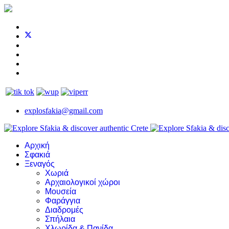
explosfakia@gmail.com
Αρχική
Σφακιά
Ξεναγός
Χωριά
Αρχαιολογικοί χώροι
Μουσεία
Φαράγγια
Διαδρομές
Σπήλαια
Χλωρίδα & Πανίδα