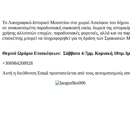
Το Λαογραφικό-Ιστορικό Μουσείου στο χωριό Ασκύφου του δήμου Σ
σε ανακαινισμένη παραδοσιακή σφακιανή οικία, δωρεά της ιστορική
χρήσης αλλοτινών εποχών, παραδοσιακές φορεσιές, αλλά και να παρ
επισκέπτης μπορεί να πληροφορηθεί για τη δράση των Σφακιανών Μα
Θερινό Ωράριο Επισκέψεων: Σάββατο 4-7μμ, Κυριακή 10πμ-3
+306984208928
Αυτή η διεύθυνση Email προστατεύεται από τους αυτοματισμούς απο