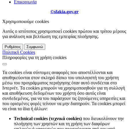
Επικοινωνία
©sfakia.gov.gr
Χρησιμοποιούμε cookies
Αυτός ο ιστότοπος χρησιμοποιεί cookies πρώτου και τρίτου μέρους
για ανάλυση και βελτίωση της εμπειρίας πλοήγησης.
Ρυθμίσεις
Συμφωνώ
Πολιτική Cookies
Πληροφορίες για τη χρήση cookies
Τα cookies είναι σύντομες αναφορές που αποστέλλονται και
αποθηκεύονται στον σκληρό δίσκο του υπολογιστή του χρήστη
μέσω του προγράμματος περιήγησης όταν αυτό συνδέεται στο
Ιντερνέτ. Τα cookies μπορούν να χρησιμοποιηθούν για τη συλλογή
και αποθήκευση δεδομένων του χρήστη όσο αυτός είναι
συνδεδεμένος, για να του παράσχουν τις ζητούμενες υπηρεσίες και
που ορισμένες φορές τείνουν να μην διατηρούν. Τα cookies μπορεί
να είναι τα ίδια ή άλλων:
Technical cookies (τεχνικά cookies)
που διευκολύνουν την
πλοήγηση των χρηστών και τη χρήση των διαφόρων
επιλογών ή υπηρεσιών που προσφέρονται από τον ιστό,