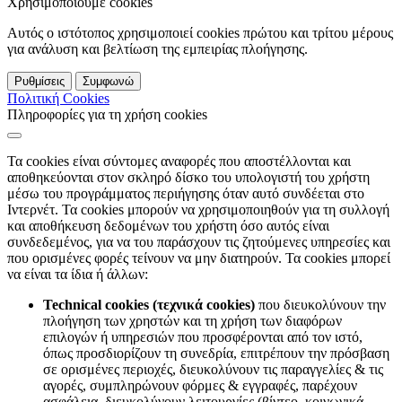
Χρησιμοποιούμε cookies
Αυτός ο ιστότοπος χρησιμοποιεί cookies πρώτου και τρίτου μέρους
για ανάλυση και βελτίωση της εμπειρίας πλοήγησης.
Ρυθμίσεις
Συμφωνώ
Πολιτική Cookies
Πληροφορίες για τη χρήση cookies
Τα cookies είναι σύντομες αναφορές που αποστέλλονται και
αποθηκεύονται στον σκληρό δίσκο του υπολογιστή του χρήστη
μέσω του προγράμματος περιήγησης όταν αυτό συνδέεται στο
Ιντερνέτ. Τα cookies μπορούν να χρησιμοποιηθούν για τη συλλογή
και αποθήκευση δεδομένων του χρήστη όσο αυτός είναι
συνδεδεμένος, για να του παράσχουν τις ζητούμενες υπηρεσίες και
που ορισμένες φορές τείνουν να μην διατηρούν. Τα cookies μπορεί
να είναι τα ίδια ή άλλων:
Technical cookies (τεχνικά cookies)
που διευκολύνουν την
πλοήγηση των χρηστών και τη χρήση των διαφόρων
επιλογών ή υπηρεσιών που προσφέρονται από τον ιστό,
όπως προσδιορίζουν τη συνεδρία, επιτρέπουν την πρόσβαση
σε ορισμένες περιοχές, διευκολύνουν τις παραγγελίες & τις
αγορές, συμπληρώνουν φόρμες & εγγραφές, παρέχουν
ασφάλεια, διευκολύνουν λειτουργίες (βίντεο, κοινωνικά