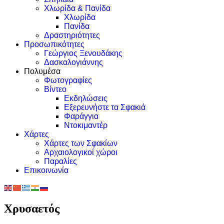
Χλωρίδα & Πανίδα
Χλωρίδα
Πανίδα
Δραστηριότητες
Προσωπικότητες
Γεώργιος Ξενουδάκης
Δασκαλογιάννης
Πολυμέσα
Φωτογραφίες
Βίντεο
Εκδηλώσεις
Εξερευνήστε τα Σφακιά
Φαράγγια
Ντοκιμαντέρ
Χάρτες
Χάρτες των Σφακίων
Αρχαιολογικοί χώροι
Παραλίες
Επικοινωνία
Χρυσαετός