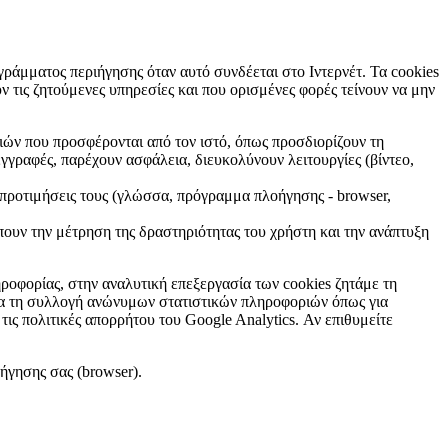
ράμματος περιήγησης όταν αυτό συνδέεται στο Ιντερνέτ. Τα cookies
 τις ζητούμενες υπηρεσίες και που ορισμένες φορές τείνουν να μην
ών που προσφέρονται από τον ιστό, όπως προσδιορίζουν τη
γγραφές, παρέχουν ασφάλεια, διευκολύνουν λειτουργίες (βίντεο,
 προτιμήσεις τους (γλώσσα, πρόγραμμα πλοήγησης - browser,
ουν την μέτρηση της δραστηριότητας του χρήστη και την ανάπτυξη
οφορίας, στην αναλυτική επεξεργασία των cookies ζητάμε τη
για τη συλλογή ανώνυμων στατιστικών πληροφοριών όπως για
τις πολιτικές απορρήτου του Google Analytics. Αν επιθυμείτε
ήγησης σας (browser).