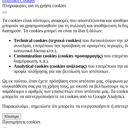
Πολιτική Cookies
Πληροφορίες για τη χρήση cookies
Τα cookies είναι σύντομες αναφορές που αποστέλλονται και αποθηκ
μπορούν να χρησιμοποιηθούν για τη συλλογή και αποθήκευση δεδομέ
διατηρούν. Τα cookies μπορεί να είναι τα ίδια ή άλλων:
Technical cookies (τεχνικά cookies)
που διευκολύνουν την πλ
συνεδρία, επιτρέπουν την πρόσβαση σε ορισμένες περιοχές, δ
κοινωνικά δίκτυα κλπ.).
Customization cookies (cookies προσαρμογής)
που επιτρέπο
διαμόρφωση, κ.α.).
Analytical cookies (cookies ανάλυσης)
που επιτρέπουν την α
προφίλ πλοήγησης για την βελτίωση των ιστότοπων.
Ως εκ τούτου, όταν έχετε πρόσβαση στον ιστότοπο μας, σύμφωνα μ
συγκατάθεση σας για τη χρήση τους, με σκοπό να βελτιώσουμε τις 
παράδειγμα ο αριθμός των επισκεπτών στον ιστότοπο μας. Τα cookies
μπορείτε να απενεργοποιήσετε τα cookies από το Google Analytics.
Παρακαλούμε, σημειώστε ότι μπορείτε να ενεργοποιήσετε ή απενεργ
Κλείσιμο
Προτιμήσεις cookies