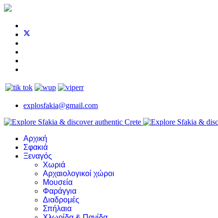
explosfakia@gmail.com
Αρχική
Σφακιά
Ξεναγός
Χωριά
Αρχαιολογικοί χώροι
Μουσεία
Φαράγγια
Διαδρομές
Σπήλαια
Χλωρίδα & Πανίδα