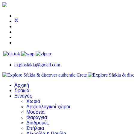
explosfakia@gmail.com
Αρχική
Σφακιά
Ξεναγός
Χωριά
Αρχαιολογικοί χώροι
Μουσεία
Φαράγγια
Διαδρομές
Σπήλαια
Χλωρίδα & Πανίδα