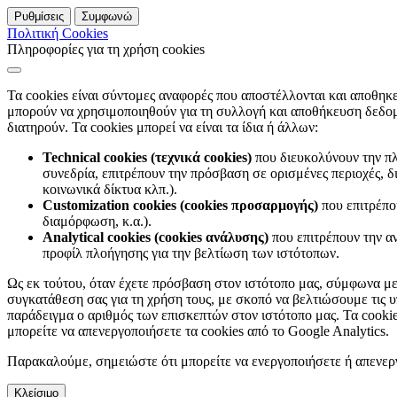
Ρυθμίσεις
Συμφωνώ
Πολιτική Cookies
Πληροφορίες για τη χρήση cookies
Τα cookies είναι σύντομες αναφορές που αποστέλλονται και αποθηκ
μπορούν να χρησιμοποιηθούν για τη συλλογή και αποθήκευση δεδομέ
διατηρούν. Τα cookies μπορεί να είναι τα ίδια ή άλλων:
Technical cookies (τεχνικά cookies)
που διευκολύνουν την πλ
συνεδρία, επιτρέπουν την πρόσβαση σε ορισμένες περιοχές, δ
κοινωνικά δίκτυα κλπ.).
Customization cookies (cookies προσαρμογής)
που επιτρέπο
διαμόρφωση, κ.α.).
Analytical cookies (cookies ανάλυσης)
που επιτρέπουν την α
προφίλ πλοήγησης για την βελτίωση των ιστότοπων.
Ως εκ τούτου, όταν έχετε πρόσβαση στον ιστότοπο μας, σύμφωνα μ
συγκατάθεση σας για τη χρήση τους, με σκοπό να βελτιώσουμε τις 
παράδειγμα ο αριθμός των επισκεπτών στον ιστότοπο μας. Τα cookies
μπορείτε να απενεργοποιήσετε τα cookies από το Google Analytics.
Παρακαλούμε, σημειώστε ότι μπορείτε να ενεργοποιήσετε ή απενεργ
Κλείσιμο