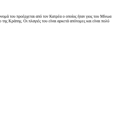
όνομά του προέρχεται από τον Κατρέα ο οποίος ήταν γιος του Μίνωα
 της Κράπης. Οι πλαγιές του είναι αρκετά απότομες και είναι πολύ