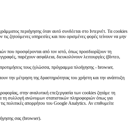
ράμματος περιήγησης όταν αυτό συνδέεται στο Ιντερνέτ. Τα cookies
 τις ζητούμενες υπηρεσίες και που ορισμένες φορές τείνουν να μην
ών που προσφέρονται από τον ιστό, όπως προσδιορίζουν τη
γγραφές, παρέχουν ασφάλεια, διευκολύνουν λειτουργίες (βίντεο,
 προτιμήσεις τους (γλώσσα, πρόγραμμα πλοήγησης - browser,
ουν την μέτρηση της δραστηριότητας του χρήστη και την ανάπτυξη
οφορίας, στην αναλυτική επεξεργασία των cookies ζητάμε τη
για τη συλλογή ανώνυμων στατιστικών πληροφοριών όπως για
τις πολιτικές απορρήτου του Google Analytics. Αν επιθυμείτε
ήγησης σας (browser).