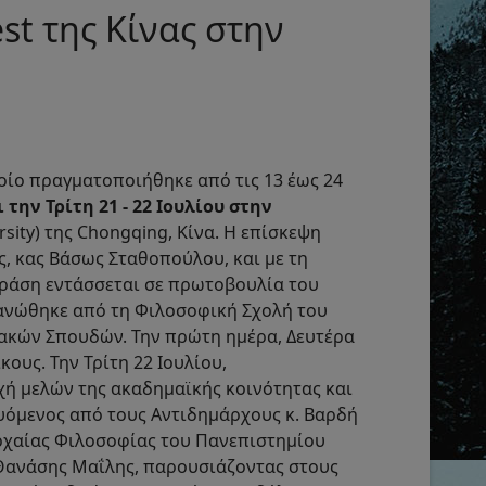
t της Κίνας στην
 οποίο πραγματοποιήθηκε από τις 13 έως 24
 την Τρίτη 21 - 22 Ιουλίου στην
ity) της Chongqing, Κίνα. Η επίσκεψη
 κας Βάσως Σταθοπούλου, και με τη
δράση εντάσσεται σε πρωτοβουλία του
ανώθηκε από τη Φιλοσοφική Σχολή του
ειακών Σπουδών. Την πρώτη ημέρα, Δευτέρα
ους. Την Τρίτη 22 Ιουλίου,
χή μελών της ακαδημαϊκής κοινότητας και
υόμενος από τους Αντιδημάρχους κ. Βαρδή
Αρχαίας Φιλοσοφίας του Πανεπιστημίου
 Θανάσης Μαΐλης, παρουσιάζοντας στους