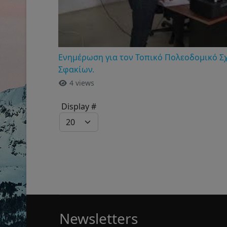
Ενημέρωση για τον Τοπικό Πολεοδομικό Σ
Σφακίων.
4 views
Display #
Newsletters