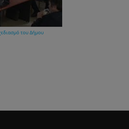
χεδιασμό του Δήμου