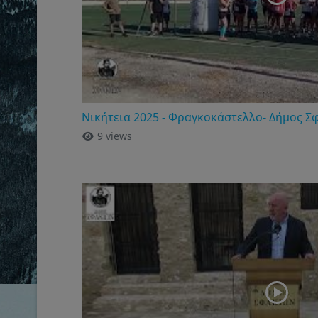
Νικήτεια 2025 - Φραγκοκάστελλο- Δήμος Σ
9 views