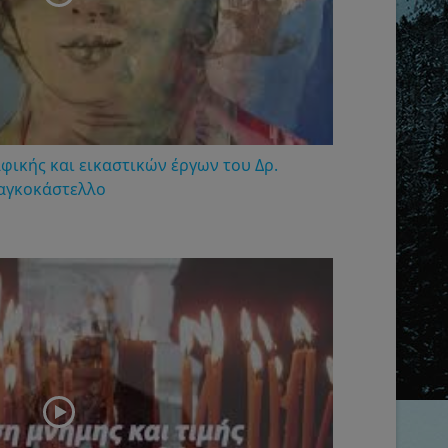
φικής και εικαστικών έργων του Δρ.
αγκοκάστελλο