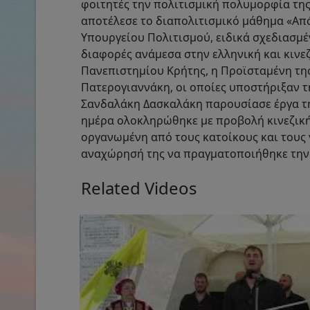
φοιτητές την πολιτισμική πολυμορφία της
αποτέλεσε το διαπολιτισμικό μάθημα «Από
Υπουργείου Πολιτισμού, ειδικά σχεδιασμέ
διαφορές ανάμεσα στην ελληνική και κινε
Πανεπιστημίου Κρήτης, η Προϊσταμένη τη
Πατερογιαννάκη, οι οποίες υποστήριξαν τ
Σανδαλάκη Δασκαλάκη παρουσίασε έργα της
ημέρα ολοκληρώθηκε με προβολή κινεζική
οργανωμένη από τους κατοίκους και τους γ
αναχώρησή της να πραγματοποιήθηκε την 
Related Videos