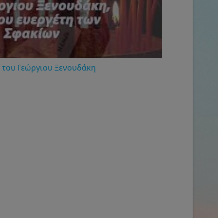
 του Γεώργιου Ξενουδάκη