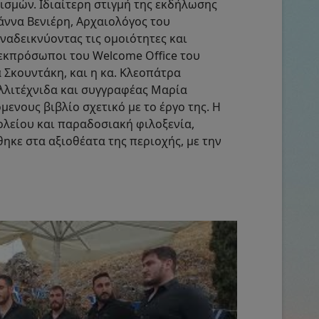
ισμών. Ιδιαίτερη στιγμή της εκδήλωσης
άννα Βενιέρη, Αρχαιολόγος του
ναδεικνύοντας τις ομοιότητες και
 εκπρόσωποι του Welcome Office του
Σκουντάκη, και η κα. Κλεοπάτρα
αλλιτέχνιδα και συγγραφέας Μαρία
νους βιβλίο σχετικό με το έργο της. Η
λείου και παραδοσιακή φιλοξενία,
ηκε στα αξιοθέατα της περιοχής, με την