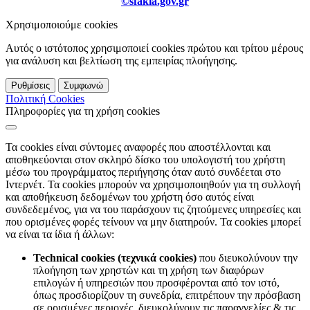
©sfakia.gov.gr
Χρησιμοποιούμε cookies
Αυτός ο ιστότοπος χρησιμοποιεί cookies πρώτου και τρίτου μέρους
για ανάλυση και βελτίωση της εμπειρίας πλοήγησης.
Ρυθμίσεις
Συμφωνώ
Πολιτική Cookies
Πληροφορίες για τη χρήση cookies
Τα cookies είναι σύντομες αναφορές που αποστέλλονται και
αποθηκεύονται στον σκληρό δίσκο του υπολογιστή του χρήστη
μέσω του προγράμματος περιήγησης όταν αυτό συνδέεται στο
Ιντερνέτ. Τα cookies μπορούν να χρησιμοποιηθούν για τη συλλογή
και αποθήκευση δεδομένων του χρήστη όσο αυτός είναι
συνδεδεμένος, για να του παράσχουν τις ζητούμενες υπηρεσίες και
που ορισμένες φορές τείνουν να μην διατηρούν. Τα cookies μπορεί
να είναι τα ίδια ή άλλων:
Technical cookies (τεχνικά cookies)
που διευκολύνουν την
πλοήγηση των χρηστών και τη χρήση των διαφόρων
επιλογών ή υπηρεσιών που προσφέρονται από τον ιστό,
όπως προσδιορίζουν τη συνεδρία, επιτρέπουν την πρόσβαση
σε ορισμένες περιοχές, διευκολύνουν τις παραγγελίες & τις